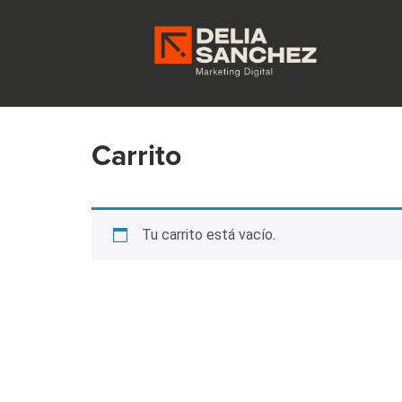
Carrito
Tu carrito está vacío.