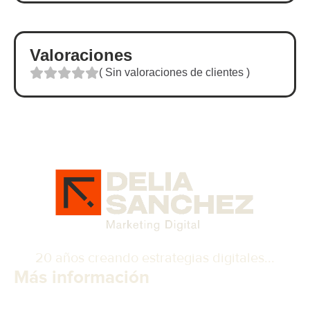
Valoraciones
(
Sin valoraciones de clientes
)
20 años creando estrategias digitales...
Más información
Sobre mi