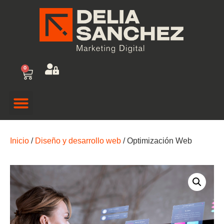
0
Inicio
/
Diseño y desarrollo web
/ Optimización Web