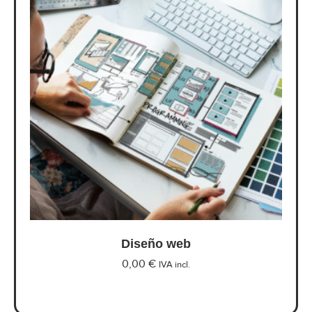
Diseño web
0,00
€
IVA incl.